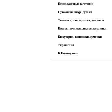
Пенопластовые заготовки
Сутажный шнур (сутаж)
Упаковка, для игрушек, магниты
Цветы, тычинки, листья, корзинки
Бижутерия, кошельки, сумочки
Украшения
К Новому году