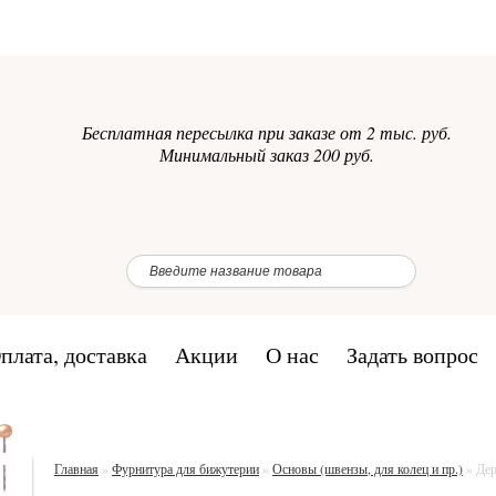
Бесплатная пересылка при заказе от 2 тыс. руб.
Минимальный заказ 200 руб.
плата, доставка
Акции
О нас
Задать вопрос
Главная
»
Фурнитура для бижутерии
»
Основы (швензы, для колец и пр.)
»
Дер