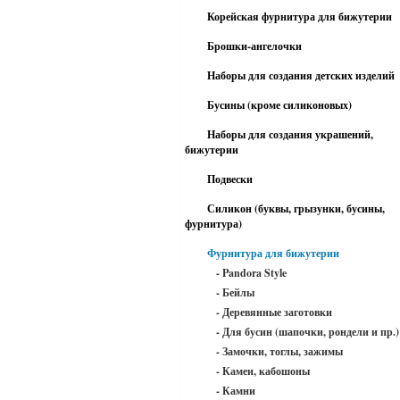
Корейская фурнитура для бижутерии
Брошки-ангелочки
Наборы для создания детских изделий
Бусины (кроме силиконовых)
Наборы для создания украшений,
бижутерии
Подвески
Силикон (буквы, грызунки, бусины,
фурнитура)
Фурнитура для бижутерии
- Pandora Style
- Бейлы
- Деревянные заготовки
- Для бусин (шапочки, рондели и пр.)
- Замочки, тоглы, зажимы
- Камеи, кабошоны
- Камни