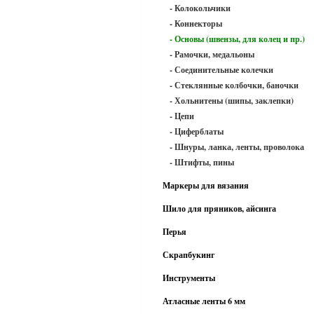
- Колокольчики
- Коннекторы
- Основы (швензы, для колец и пр.)
- Рамочки, медальоны
- Соединительные колечки
- Стеклянные колбочки, баночки
- Хольнитены (шипы, заклепки)
- Цепи
- Циферблаты
- Шнуры, ланка, ленты, проволока
- Штифты, пины
Маркеры для вязания
Шило для пряников, айсинга
Перья
Скрапбукинг
Инструменты
Атласные ленты 6 мм