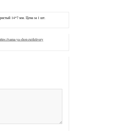
ебристый
14*7 мм. Цена за 1 шт.
https://sama-ya-shop.ru/delivery